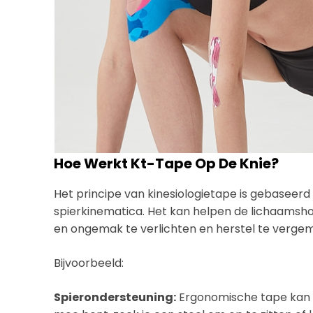
Hoe Werkt Kt-Tape Op De Knie?
Het principe van kinesiologietape is gebaseerd
spierkinematica. Het kan helpen de lichaamsho
en ongemak te verlichten en herstel te vergem
Bijvoorbeeld:
Spierondersteuning:
Ergonomische tape kan e