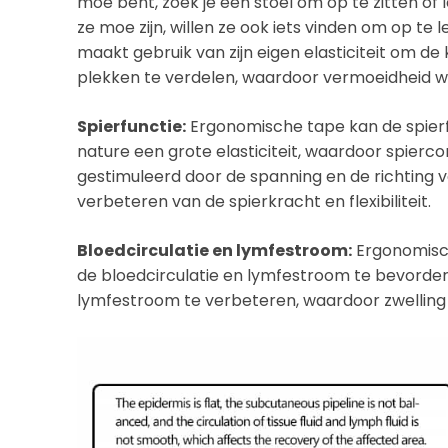
moe bent, zoek je een stoel om op te zitten of l
ze moe zijn, willen ze ook iets vinden om op te
maakt gebruik van zijn eigen elasticiteit om de
plekken te verdelen, waardoor vermoeidheid w
Spierfunctie:
Ergonomische tape kan de spierf
nature een grote elasticiteit, waardoor spier
gestimuleerd door de spanning en de richting v
verbeteren van de spierkracht en flexibiliteit.
Bloedcirculatie en lymfestroom:
Ergonomisch
de bloedcirculatie en lymfestroom te bevordere
lymfestroom te verbeteren, waardoor zwelling