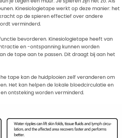
eun je tegen een muur. Je spieren zijn net zo. Als
 leunen. Kinesiologietape werkt op deze manier: het
 kracht op de spieren effectief over andere
ordt verminderd.
unctie bevorderen. Kinesiologietape heeft van
contractie en -ontspanning kunnen worden
an de tape aan te passen. Dit draagt bij aan het
e tape kan de huidplooien zelf veranderen om
n. Het kan helpen de lokale bloedcirculatie en
 en ontsteking worden verminderd.