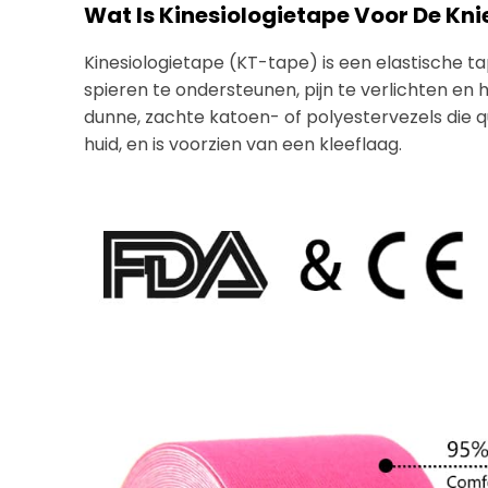
Wat Is Kinesiologietape Voor De Kni
Kinesiologietape (KT-tape) is een elastische ta
spieren te ondersteunen, pijn te verlichten en
dunne, zachte katoen- of polyestervezels die qua
huid, en is voorzien van een kleeflaag.