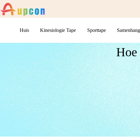
Huis
Kinesiologie Tape
Sporttape
Samenhang
Hoe 