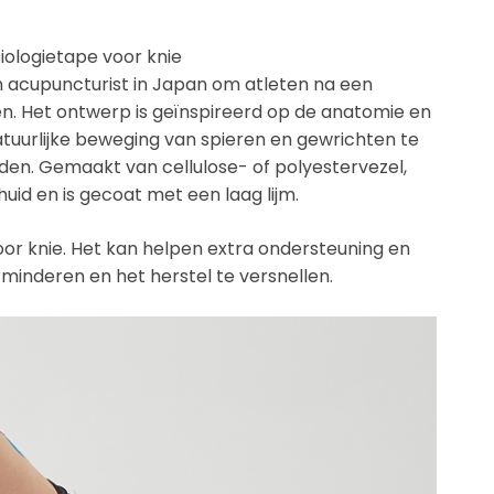
iologietape voor knie
n acupuncturist in Japan om atleten na een
en. Het ontwerp is geïnspireerd op de anatomie en
tuurlijke beweging van spieren en gewrichten te
eden. Gemaakt van cellulose- of polyestervezel,
huid en is gecoat met een laag lijm.
voor knie. Het kan helpen extra ondersteuning en
erminderen en het herstel te versnellen.