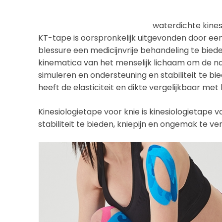
waterdichte kines
KT-tape is oorspronkelijk uitgevonden door ee
blessure een medicijnvrije behandeling te bied
kinematica van het menselijk lichaam om de na
simuleren en ondersteuning en stabiliteit te bi
heeft de elasticiteit en dikte vergelijkbaar met 
Kinesiologietape voor knie is kinesiologietape 
stabiliteit te bieden, kniepijn en ongemak te v