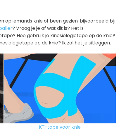
n op iemands knie of been gezien, bijvoorbeeld bij
baller
? Vraag je je af wat dit is? Het is
gietape? Hoe gebruik je kinesiologietape op de knie?
nesiologietape op de knie? Ik zal het je uitleggen.
KT-tape voor knie