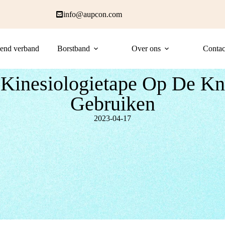
info@aupcon.com
end verband
Borstband
Over ons
Contac
Kinesiologietape Op De Kn
Gebruiken
2023-04-17