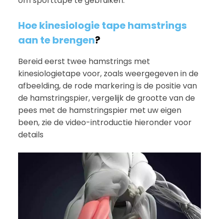
om sporttape te gebruiken.
Hoe kinesiologie tape hamstrings
aan te brengen
?
Bereid eerst twee hamstrings met
kinesiologietape voor, zoals weergegeven in de
afbeelding, de rode markering is de positie van
de hamstringspier, vergelijk de grootte van de
pees met de hamstringspier met uw eigen
been, zie de video-introductie hieronder voor
details