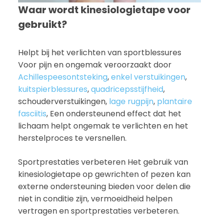
Waar wordt kinesiologietape voor
gebruikt?
Helpt bij het verlichten van sportblessures
Voor pijn en ongemak veroorzaakt door
Achillespeesontsteking
,
enkel verstuikingen
,
kuitspierblessures
,
quadricepsstijfheid
,
schouderverstuikingen,
lage rugpijn
,
plantaire
fasciitis
, Een ondersteunend effect dat het
lichaam helpt ongemak te verlichten en het
herstelproces te versnellen.
Sportprestaties verbeteren Het gebruik van
kinesiologietape op gewrichten of pezen kan
externe ondersteuning bieden voor delen die
niet in conditie zijn, vermoeidheid helpen
vertragen en sportprestaties verbeteren.