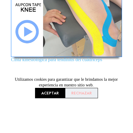
Cinta kinesiológica para tendinitis del cuádriceps
Utilizamos cookies para garantizar que le brindamos la mejor
experiencia en nuestro sitio web.
ACEPTAR
RECHAZAR
Compra ahora
Sobre nosotros
Cinta de kinesiología
Sobre
cinta de tetas
Blog
Cinta deportiva
Producto