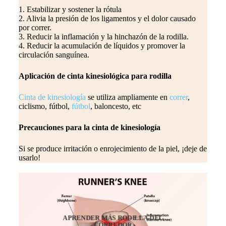
1. Estabilizar y sostener la rótula
2. Alivia la presión de los ligamentos y el dolor causado
por correr.
3. Reducir la inflamación y la hinchazón de la rodilla.
4. Reducir la acumulación de líquidos y promover la
circulación sanguínea.
Aplicación de cinta kinesiológica para rodilla
Cinta de kinesiología
se utiliza ampliamente en
correr
,
ciclismo, fútbol,
fútbol
, baloncesto, etc
Precauciones para la cinta de kinesiología
Si se produce irritación o enrojecimiento de la piel, ¡deje de
usarlo!
APRENDER MÁS RODILLA DEL
CORREDOR