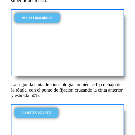
superior del muslo.
50% ESTIRAMIENTO
La segunda cinta de kinesiología también se fija debajo de
la rótula, con el punto de fijación cruzando la cinta anterior
y estirada 50%.
0% ESTIRAMIENTO