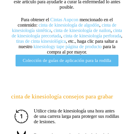
este artículo para ayudarle a curar la enfermedad lo antes
posible.
Para obtener el
Cintas Aupcon
mencionado en el
contenido:
cinta de kinesiología de algodón
,
cinta de
kinesiología sintética
,
cinta de kinesiología de nailon
,
cinta
de kinesiología precortada
,
cinta de kinesiología perforada
,
tiras de cinta kinesiológica
, etc., haga clic para saltar a
nuestro
kinesiology tape página de producto
para la
compra al por mayor.
Colección de guías de aplicación para la rodilla
cinta de kinesiología consejos para grabar
Utilice cinta de kinesiología una hora antes
de una carrera larga para proteger sus rodillas
de lesiones.