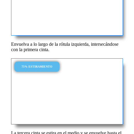
Envuelva a lo largo de la rótula izquierda, intersecándose
con la primera cinta.
75% ESTIRAMIENTO
La tercera cinta se estira en el medio y se envuelve hasta el