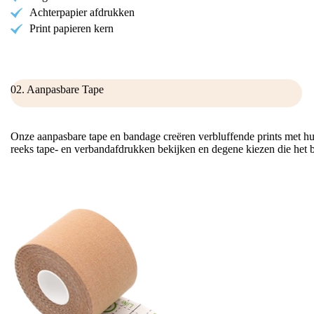
Achterpapier afdrukken
Print papieren kern
02. Aanpasbare Tape
Onze aanpasbare tape en bandage creëren verbluffende prints met hu
reeks tape- en verbandafdrukken bekijken en degene kiezen die het be