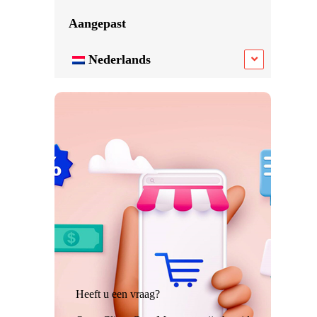
Aangepast
Nederlands
Heeft u een vraag?