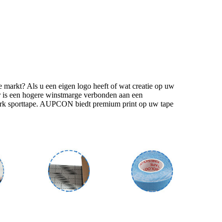
e markt? Als u een eigen logo heeft of wat creatie op uw
 Er is een hogere winstmarge verbonden aan een
rk sporttape. AUPCON biedt premium print op uw tape