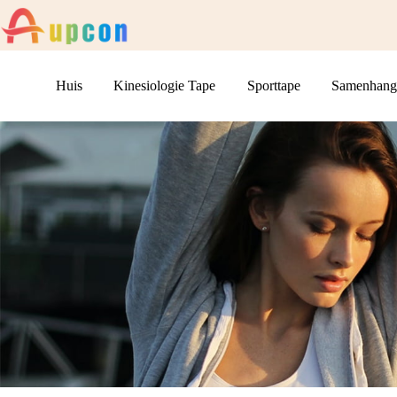
Huis
Kinesiologie Tape
Sporttape
Samenhang